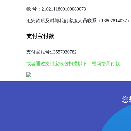
帐 号：2102111809100089073
汇完款后及时与我们客服人员联系（1380781403
支付宝付款
支付宝账号:13557030782
或者通过支付宝钱包扫描以下二维码给我付款
您